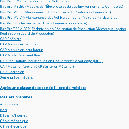
Bac Pro CPA (Carrossier Peintre Automobile)
Bac pro MELEC (Métiers de l’Électricité et de ses Environnements Connectés)
Bac Pro MSPC (Maintenance des Systèmes de Production Connectés)
Bac Pro MV-VP (Maintenance des Véhicules - option Voitures Particulières)
Bac Pro TCI (Technicien en Chaudronnerie Industrielle)
Bac Pro TRPM-RSP (Technicien en Réalisation de Production Mécanique- option
Réalisation et Suivi de Production)
CAP Ébéniste
CAP Menuisier Fabricant
CAP Menuisier Installateur
CAP Mode Vêtement flou
CAP Réalisations Industrielles en Chaudronnerie Soudage (RICS)
CAP Métallier (ancien CAP Sérrurier Métallier)
CAP Electricien
3ème prépa métiers
Après une classe de seconde filière de métiers
Métiers préparés
Automobile
Bois
Désign d'intérieur
Génie mécanique
Génie électrique