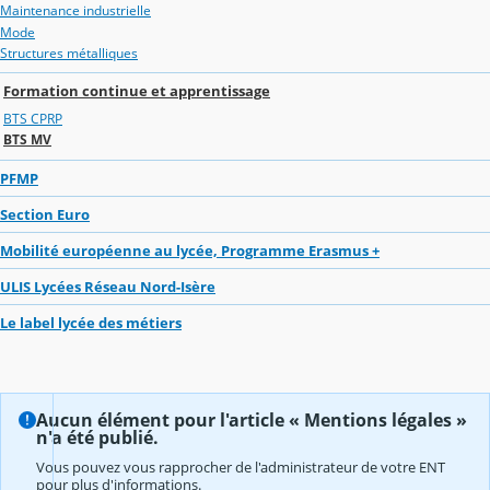
Maintenance industrielle
Mode
Structures métalliques
Formation continue et apprentissage
BTS CPRP
BTS MV
PFMP
Section Euro
Mobilité européenne au lycée, Programme Erasmus +
ULIS Lycées Réseau Nord-Isère
Le label lycée des métiers
Aucun élément pour l'article « Mentions légales »
n'a été publié.
Vous pouvez vous rapprocher de l'administrateur de votre ENT
pour plus d'informations.